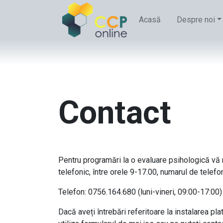
Acasă
Despre noi
Contact
Pentru programări la o evaluare psihologică vă
telefonic, între orele 9-17.00, numarul de telefo
Telefon: 0756.164.680 (luni-vineri, 09:00-17:00)
Dacă aveți întrebări referitoare la instalarea pl